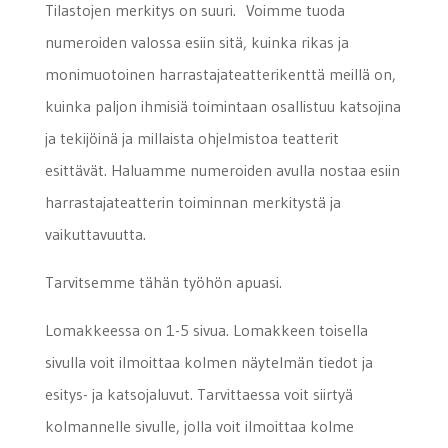
Tilastojen merkitys on suuri. Voimme tuoda
numeroiden valossa esiin sitä, kuinka rikas ja
monimuotoinen harrastajateatterikenttä meillä on,
kuinka paljon ihmisiä toimintaan osallistuu katsojina
ja tekijöinä ja millaista ohjelmistoa teatterit
esittävät. Haluamme numeroiden avulla nostaa esiin
harrastajateatterin toiminnan merkitystä ja
vaikuttavuutta.
Tarvitsemme tähän työhön apuasi.
Lomakkeessa on 1-5 sivua. Lomakkeen toisella
sivulla voit ilmoittaa kolmen näytelmän tiedot ja
esitys- ja katsojaluvut. Tarvittaessa voit siirtyä
kolmannelle sivulle, jolla voit ilmoittaa kolme