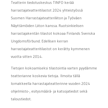
Teatterin tiedotuskeskus TINFO kerää
harrastajateatteritilastot 2024 yhteistyössä
Suomen Harrastajateatteriliiton ja Työväen
Näyttämöiden Liiton kanssa. Ruotsinkielisen
harrastajakentän tilastot kokoaa Finlands Svenska
Ungdomsförbund. Edellisen kerran
harrastajateatteritilastot on kerätty kymmenen
vuotta sitten 2014.
Tietojen kokoamiseksi tilastointia varten pyydämme
teatterianne koskevia tietoja. Ilmoita tällä
lomakkeella harrastajateatterinne vuoden 2024
ohjelmisto-, esitysmäärä- ja katsojatiedot sekä
taloustiedot.