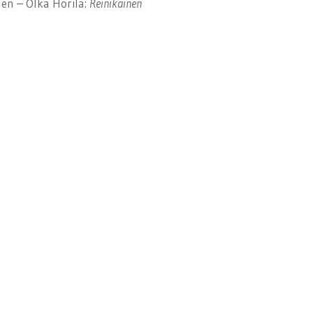
en – Olka Horila:
Reinikainen