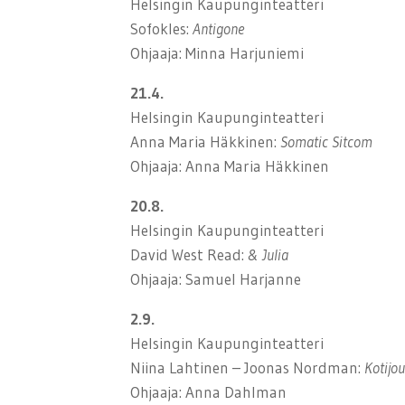
Helsingin Kaupunginteatteri
Sofokles:
Antigone
Ohjaaja: Minna Harjuniemi
21.4.
Helsingin Kaupunginteatteri
Anna Maria Häkkinen:
Somatic Sitcom
Ohjaaja: Anna Maria Häkkinen
20.8.
Helsingin Kaupunginteatteri
David West Read:
& Julia
Ohjaaja: Samuel Harjanne
2.9.
Helsingin Kaupunginteatteri
Niina Lahtinen – Joonas Nordman:
Kotijo
Ohjaaja: Anna Dahlman