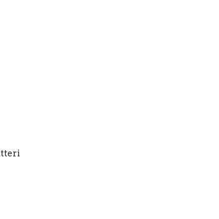
tteri