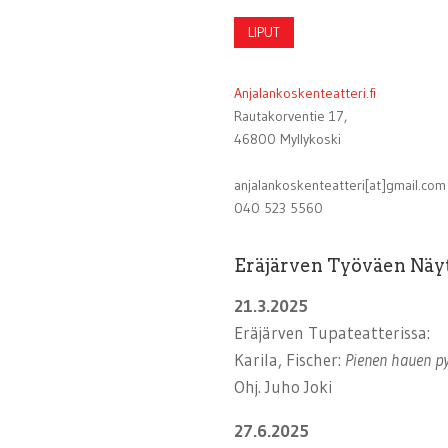
LIPUT
Anjalankoskenteatteri.fi
Rautakorventie 17,
46800 Myllykoski
anjalankoskenteatteri[at]gmail.com
040 523 5560
Eräjärven Työväen Näy
21.3.2025
Eräjärven Tupateatterissa:
Karila, Fischer:
Pienen hauen p
Ohj. Juho Joki
27.6.2025