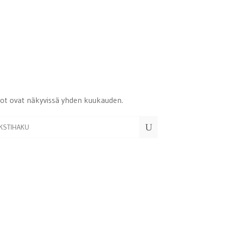
iedot ovat näkyvissä yhden kuukauden.
U