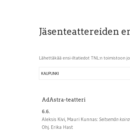
Jäsenteattereiden en
Lähettäkää ensi-iltatiedot TNL:n toimistoon 
KAUPUNKI
AdAstra-teatteri
6.6.
Aleksis Kivi, Mauri Kunnas:
Seitsemän koirav
Ohj. Erika Hast