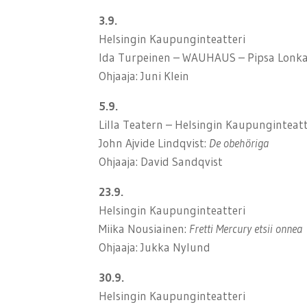
3.9.
Helsingin Kaupunginteatteri
Ida Turpeinen – WAUHAUS – Pipsa Lonk
Ohjaaja: Juni Klein
5.9.
Lilla Teatern – Helsingin Kaupunginteatt
John Ajvide Lindqvist:
De obehöriga
Ohjaaja: David Sandqvist
23.9.
Helsingin Kaupunginteatteri
Miika Nousiainen:
Fretti Mercury etsii onnea
Ohjaaja: Jukka Nylund
30.9.
Helsingin Kaupunginteatteri