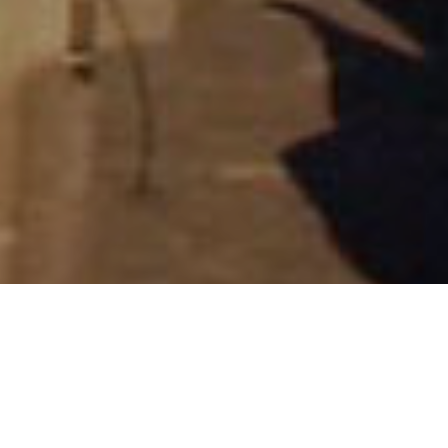
Ajankohtaista