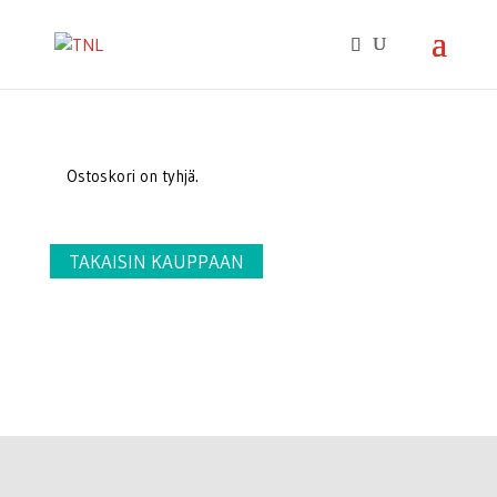
Ostoskori on tyhjä.
TAKAISIN KAUPPAAN