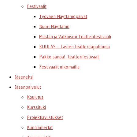
Festivaalit
Työväen Näyttämöpäivät
Nuori Näyttämö
Mustan ja Valkoisen Teatterifestivaali
KUULAS – Lasten teatteritapahtuma
Pakko sanoa! -teatterifestivaali
Festivaalit ulkomailla
Jäseneksi
Jäsenpalvelut
Koulutus
Kurssituki
Projektiavustukset
Kunniamerkit