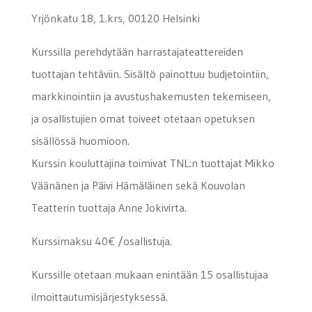
Yrjönkatu 18, 1.krs, 00120 Helsinki
Kurssilla perehdytään harrastajateattereiden
tuottajan tehtäviin. Sisältö painottuu budjetointiin,
markkinointiin ja avustushakemusten tekemiseen,
ja osallistujien omat toiveet otetaan opetuksen
sisällössä huomioon.
Kurssin kouluttajina toimivat TNL:n tuottajat Mikko
Väänänen ja Päivi Hämäläinen sekä Kouvolan
Teatterin tuottaja Anne Jokivirta.
Kurssimaksu 40€ /osallistuja.
Kurssille otetaan mukaan enintään 15 osallistujaa
ilmoittautumisjärjestyksessä.