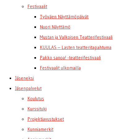
Festivaalit
Työväen Näyttämöpäivät
Nuori Näyttämö
Mustan ja Valkoisen Teatterifestivaali
KUULAS – Lasten teatteritapahtuma
Pakko sanoa! -teatterifestivaali
Festivaalit ulkomailla
Jäseneksi
Jäsenpalvelut
Koulutus
Kurssituki
Projektiavustukset
Kunniamerkit