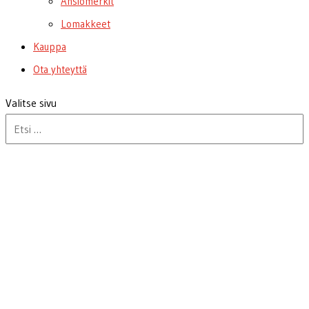
Ansiomerkit
Lomakkeet
Kauppa
Ota yhteyttä
Valitse sivu