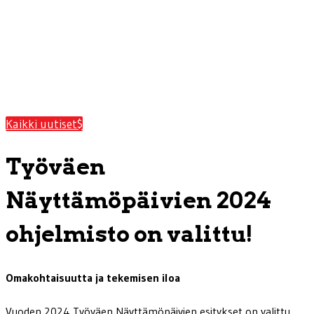
Kaikki uutiset
Työväen
Näyttämöpäivien 2024
ohjelmisto on valittu!
Omakohtaisuutta ja tekemisen iloa
Vuoden 2024 Työväen Näyttämöpäivien esitykset on valittu.