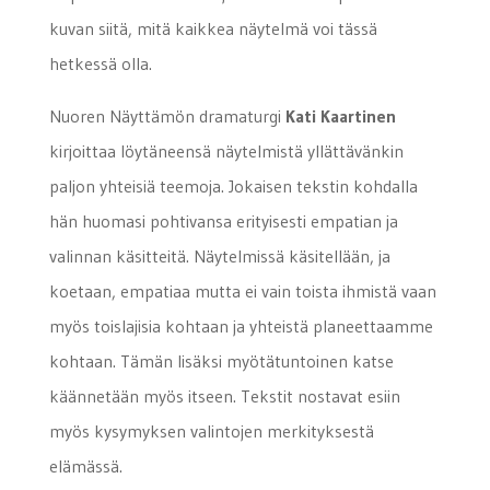
kuvan siitä, mitä kaikkea näytelmä voi tässä
hetkessä olla.
Nuoren Näyttämön dramaturgi
Kati Kaartinen
kirjoittaa löytäneensä näytelmistä yllättävänkin
paljon yhteisiä teemoja. Jokaisen tekstin kohdalla
hän huomasi pohtivansa erityisesti empatian ja
valinnan käsitteitä. Näytelmissä käsitellään, ja
koetaan, empatiaa mutta ei vain toista ihmistä vaan
myös toislajisia kohtaan ja yhteistä planeettaamme
kohtaan. Tämän lisäksi myötätuntoinen katse
käännetään myös itseen. Tekstit nostavat esiin
myös kysymyksen valintojen merkityksestä
elämässä.