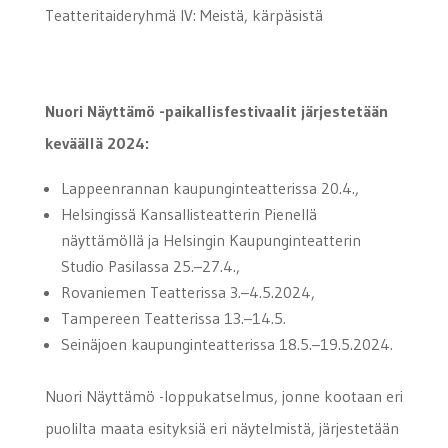
Teatteritaideryhmä IV: Meistä, kärpäsistä
Nuori Näyttämö -paikallisfestivaalit järjestetään
keväällä 2024:
Lappeenrannan kaupunginteatterissa 20.4.,
Helsingissä Kansallisteatterin Pienellä
näyttämöllä ja Helsingin Kaupunginteatterin
Studio Pasilassa 25.–27.4.,
Rovaniemen Teatterissa 3.–4.5.2024,
Tampereen Teatterissa 13.–14.5.
Seinäjoen kaupunginteatterissa 18.5.–19.5.2024.
Nuori Näyttämö -loppukatselmus, jonne kootaan eri
puolilta maata esityksiä eri näytelmistä, järjestetään