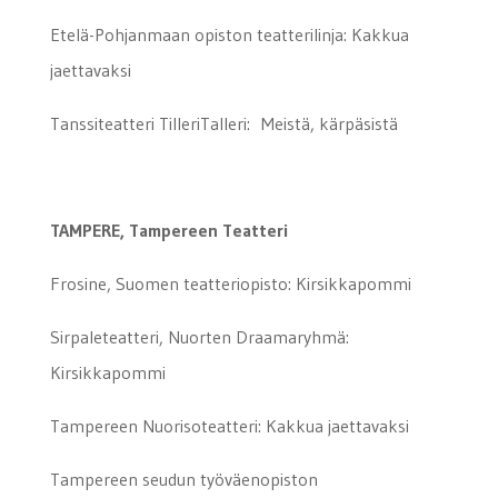
Etelä-Pohjanmaan opiston teatterilinja: Kakkua
jaettavaksi
Tanssiteatteri TilleriTalleri: Meistä, kärpäsistä
TAMPERE, Tampereen Teatteri
Frosine, Suomen teatteriopisto: Kirsikkapommi
Sirpaleteatteri, Nuorten Draamaryhmä:
Kirsikkapommi
Tampereen Nuorisoteatteri: Kakkua jaettavaksi
Tampereen seudun työväenopiston