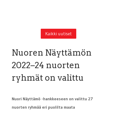
Kaikki uutiset
Nuoren Näyttämön
2022–24 nuorten
ryhmät on valittu
Nuori Näyttämö -hankkeeseen on valittu 27
nuorten ryhmää eri puolilta maata