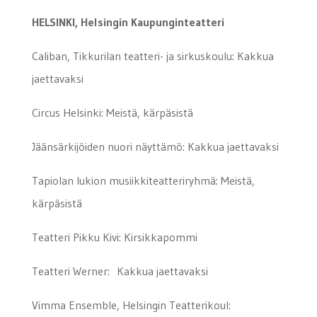
HELSINKI, Helsingin Kaupunginteatteri
Caliban, Tikkurilan teatteri- ja sirkuskoulu: Kakkua
jaettavaksi
Circus Helsinki: Meistä, kärpäsistä
Jäänsärkijöiden nuori näyttämö: Kakkua jaettavaksi
Tapiolan lukion musiikkiteatteriryhmä: Meistä,
kärpäsistä
Teatteri Pikku Kivi: Kirsikkapommi
Teatteri Werner: Kakkua jaettavaksi
Vimma Ensemble, Helsingin Teatterikoul: