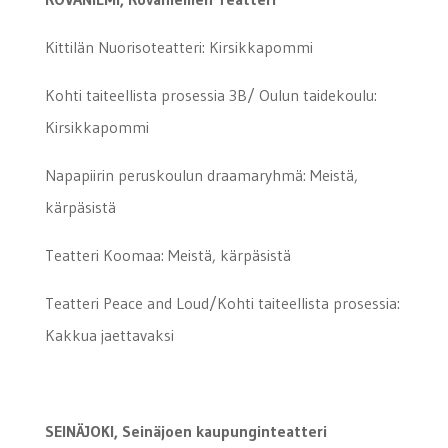
Kittilän Nuorisoteatteri: Kirsikkapommi
Kohti taiteellista prosessia 3B/ Oulun taidekoulu:
Kirsikkapommi
Napapiirin peruskoulun draamaryhmä: Meistä,
kärpäsistä
Teatteri Koomaa: Meistä, kärpäsistä
Teatteri Peace and Loud/Kohti taiteellista prosessia:
Kakkua jaettavaksi
SEINÄJOKI, Seinäjoen kaupunginteatteri