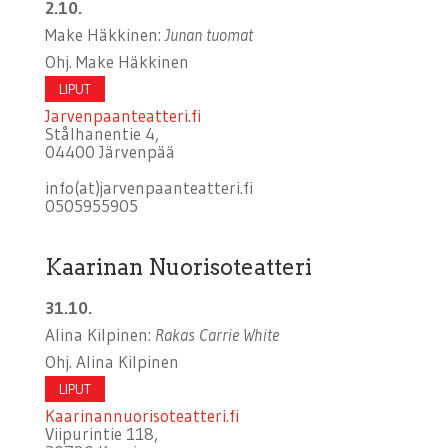
2.10.
Make Häkkinen:
Junan tuomat
Ohj. Make Häkkinen
LIPUT
Jarvenpaanteatteri.fi
Stålhanentie 4,
04400 Järvenpää
info(at)jarvenpaanteatteri.fi
0505955905
Kaarinan Nuorisoteatteri
31.10.
Alina Kilpinen:
Rakas Carrie White
Ohj. Alina Kilpinen
LIPUT
Kaarinannuorisoteatteri.fi
Viipurintie 118,