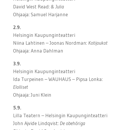
David West Read:
& Julia
Ohjaaja: Samuel Harjanne
2.9.
Helsingin Kaupunginteatteri
Niina Lahtinen – Joonas Nordman:
Kotijoukot
Ohjaaja: Anna Dahlman
3.9.
Helsingin Kaupunginteatteri
Ida Turpeinen – WAUHAUS – Pipsa Lonka:
Elolliset
Ohjaaja: Juni Klein
5.9.
Lilla Teatern – Helsingin Kaupunginteatteri
John Ajvide Lindqvist:
De obehöriga