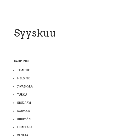
Syyskuu
KAUPUNKI
TAMPERE
HELSINKI
JYVÄSKYLÄ
TURKU
ERÄJÄRVI
KOUVOLA
RIIHIMÄKI
LEMPÄÄLÄ
VANTAA