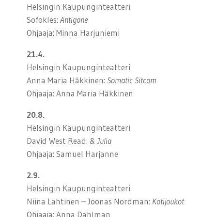
Helsingin Kaupunginteatteri
Sofokles:
Antigone
Ohjaaja: Minna Harjuniemi
21.4.
Helsingin Kaupunginteatteri
Anna Maria Häkkinen:
Somatic Sitcom
Ohjaaja: Anna Maria Häkkinen
20.8.
Helsingin Kaupunginteatteri
David West Read:
& Julia
Ohjaaja: Samuel Harjanne
2.9.
Helsingin Kaupunginteatteri
Niina Lahtinen – Joonas Nordman:
Kotijoukot
Ohjaaja: Anna Dahlman