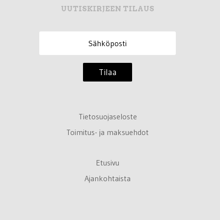
UUTISKIRJEEN TILAUS
Tilaa
Tietosuojaseloste
Toimitus- ja maksuehdot
Etusivu
Ajankohtaista