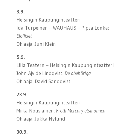
3.9.
Helsingin Kaupunginteatteri
Ida Turpeinen – WAUHAUS – Pipsa Lonka:
Elolliset
Ohjaaja: Juni Klein
5.9.
Lilla Teatern – Helsingin Kaupunginteatteri
John Ajvide Lindqvist:
De obehöriga
Ohjaaja: David Sandqvist
23.9.
Helsingin Kaupunginteatteri
Miika Nousiainen:
Fretti Mercury etsii onnea
Ohjaaja: Jukka Nylund
30.9.