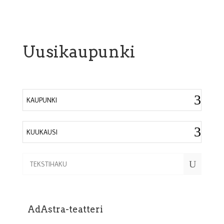
Uusikaupunki
KAUPUNKI
KUUKAUSI
U
AdAstra-teatteri