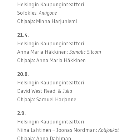
Helsingin Kaupunginteatteri
Sofokles:
Antigone
Ohjaaja: Minna Harjuniemi
21.4.
Helsingin Kaupunginteatteri
Anna Maria Häkkinen:
Somatic Sitcom
Ohjaaja: Anna Maria Häkkinen
20.8.
Helsingin Kaupunginteatteri
David West Read:
& Julia
Ohjaaja: Samuel Harjanne
2.9.
Helsingin Kaupunginteatteri
Niina Lahtinen – Joonas Nordman:
Kotijoukot
Ohjaaja: Anna Dahlman