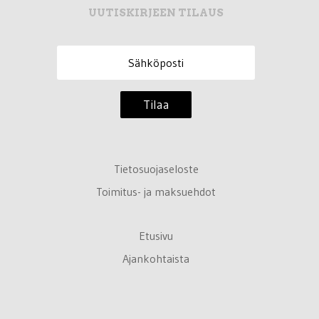
UUTISKIRJEEN TILAUS
Tilaa
Tietosuojaseloste
Toimitus- ja maksuehdot
Etusivu
Ajankohtaista