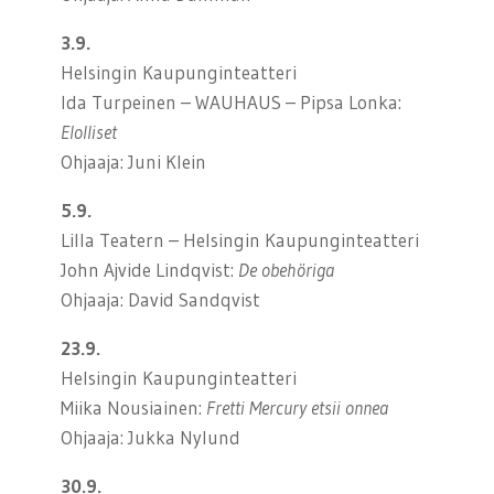
3.9.
Helsingin Kaupunginteatteri
Ida Turpeinen – WAUHAUS – Pipsa Lonka:
Elolliset
Ohjaaja: Juni Klein
5.9.
Lilla Teatern – Helsingin Kaupunginteatteri
John Ajvide Lindqvist:
De obehöriga
Ohjaaja: David Sandqvist
23.9.
Helsingin Kaupunginteatteri
Miika Nousiainen:
Fretti Mercury etsii onnea
Ohjaaja: Jukka Nylund
30.9.