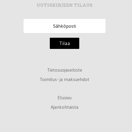
UUTISKIRJEEN TILAUS
Tilaa
Tietosuojaseloste
Toimitus- ja maksuehdot
Etusivu
Ajankohtaista