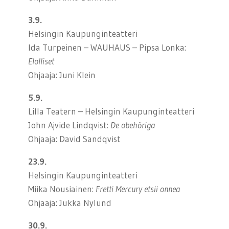
3.9.
Helsingin Kaupunginteatteri
Ida Turpeinen – WAUHAUS – Pipsa Lonka:
Elolliset
Ohjaaja: Juni Klein
5.9.
Lilla Teatern – Helsingin Kaupunginteatteri
John Ajvide Lindqvist:
De obehöriga
Ohjaaja: David Sandqvist
23.9.
Helsingin Kaupunginteatteri
Miika Nousiainen:
Fretti Mercury etsii onnea
Ohjaaja: Jukka Nylund
30.9.