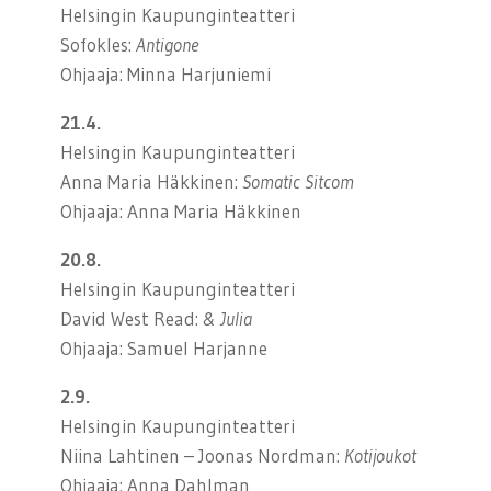
Helsingin Kaupunginteatteri
Sofokles:
Antigone
Ohjaaja: Minna Harjuniemi
21.4.
Helsingin Kaupunginteatteri
Anna Maria Häkkinen:
Somatic Sitcom
Ohjaaja: Anna Maria Häkkinen
20.8.
Helsingin Kaupunginteatteri
David West Read:
& Julia
Ohjaaja: Samuel Harjanne
2.9.
Helsingin Kaupunginteatteri
Niina Lahtinen – Joonas Nordman:
Kotijoukot
Ohjaaja: Anna Dahlman