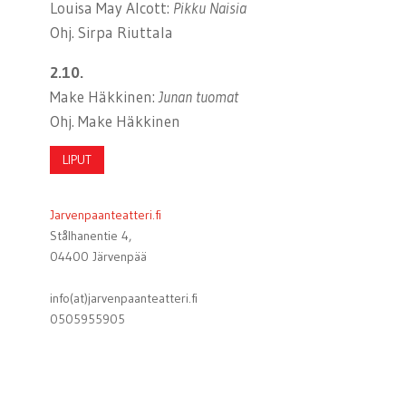
Louisa May Alcott:
Pikku Naisia
Ohj. Sirpa Riuttala
2.10.
Make Häkkinen:
Junan tuomat
Ohj. Make Häkkinen
LIPUT
Jarvenpaanteatteri.fi
Stålhanentie 4,
04400 Järvenpää
info(at)jarvenpaanteatteri.fi
0505955905