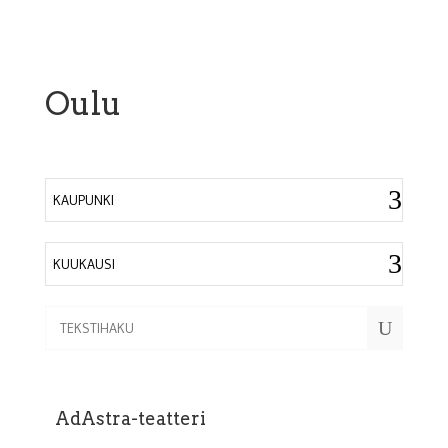
Oulu
KAUPUNKI
KUUKAUSI
U
AdAstra-teatteri