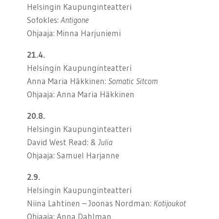
Helsingin Kaupunginteatteri
Sofokles:
Antigone
Ohjaaja: Minna Harjuniemi
21.4.
Helsingin Kaupunginteatteri
Anna Maria Häkkinen:
Somatic Sitcom
Ohjaaja: Anna Maria Häkkinen
20.8.
Helsingin Kaupunginteatteri
David West Read:
& Julia
Ohjaaja: Samuel Harjanne
2.9.
Helsingin Kaupunginteatteri
Niina Lahtinen – Joonas Nordman:
Kotijoukot
Ohjaaja: Anna Dahlman