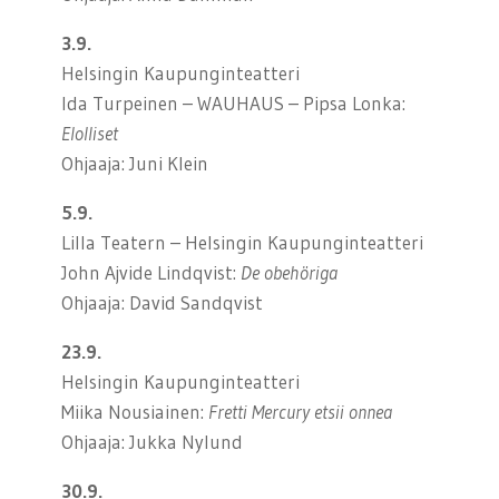
3.9.
Helsingin Kaupunginteatteri
Ida Turpeinen – WAUHAUS – Pipsa Lonka:
Elolliset
Ohjaaja: Juni Klein
5.9.
Lilla Teatern – Helsingin Kaupunginteatteri
John Ajvide Lindqvist:
De obehöriga
Ohjaaja: David Sandqvist
23.9.
Helsingin Kaupunginteatteri
Miika Nousiainen:
Fretti Mercury etsii onnea
Ohjaaja: Jukka Nylund
30.9.