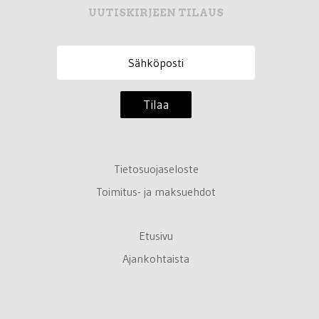
UUTISKIRJEEN TILAUS
Tilaa
Tietosuojaseloste
Toimitus- ja maksuehdot
Etusivu
Ajankohtaista