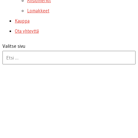
Ansiomerkit
Lomakkeet
Kauppa
Ota yhteyttä
Valitse sivu