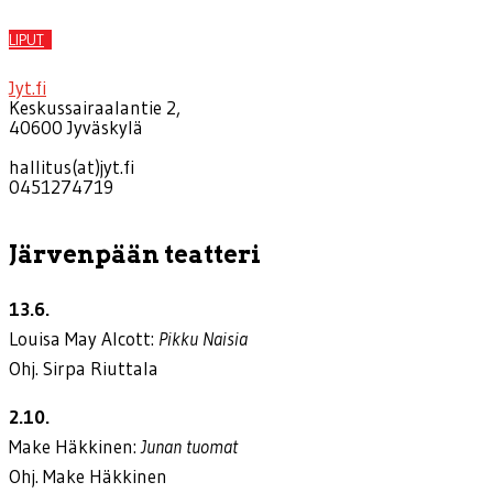
LIPUT
Jyt.fi
Keskussairaalantie 2,
40600 Jyväskylä
hallitus(at)jyt.fi
0451274719
Järvenpään teatteri
13.6.
Louisa May Alcott:
Pikku Naisia
Ohj. Sirpa Riuttala
2.10.
Make Häkkinen:
Junan tuomat
Ohj. Make Häkkinen