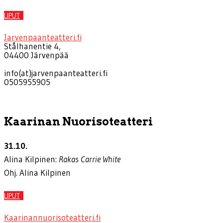
LIPUT
Jarvenpaanteatteri.fi
Stålhanentie 4,
04400 Järvenpää
info(at)jarvenpaanteatteri.fi
0505955905
Kaarinan Nuorisoteatteri
31.10.
Alina Kilpinen:
Rakas Carrie White
Ohj. Alina Kilpinen
LIPUT
Kaarinannuorisoteatteri.fi