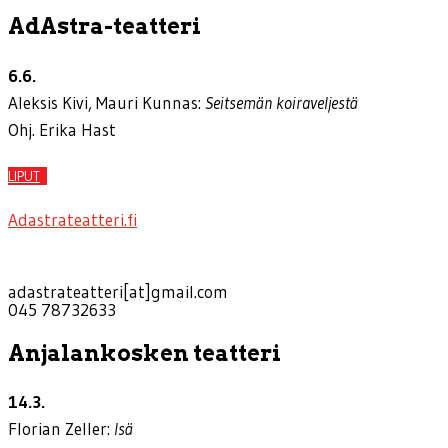
AdAstra-teatteri
6.6.
Aleksis Kivi, Mauri Kunnas:
Seitsemän koiraveljestä
Ohj. Erika Hast
LIPUT
Adastrateatteri.fi
adastrateatteri[at]gmail.com
045 78732633
Anjalankosken teatteri
14.3.
Florian Zeller:
Isä