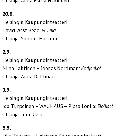
Ohjaaja: Anna Maria Häkkinen
20.8.
Helsingin Kaupunginteatteri
David West Read:
& Julia
Ohjaaja: Samuel Harjanne
2.9.
Helsingin Kaupunginteatteri
Niina Lahtinen – Joonas Nordman:
Kotijoukot
Ohjaaja: Anna Dahlman
3.9.
Helsingin Kaupunginteatteri
Ida Turpeinen – WAUHAUS – Pipsa Lonka:
Elolliset
Ohjaaja: Juni Klein
5.9.
Lilla Teatern – Helsingin Kaupunginteatteri