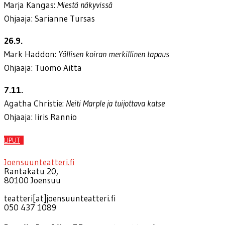
Marja Kangas:
Miestä näkyvissä
Ohjaaja: Sarianne Tursas
26.9.
Mark Haddon:
Yöllisen koiran merkillinen tapaus
Ohjaaja: Tuomo Aitta
7.11.
Agatha Christie:
Neiti Marple ja tuijottava katse
Ohjaaja: Iiris Rannio
LIPUT
Joensuunteatteri.fi
Rantakatu 20,
80100 Joensuu
teatteri[at]joensuunteatteri.fi
050 437 1089