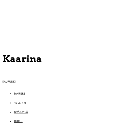
Kaarina
KAUPUNKI
TAMPERE
HELSINKI
JYVÄSKYLÄ
TURKU