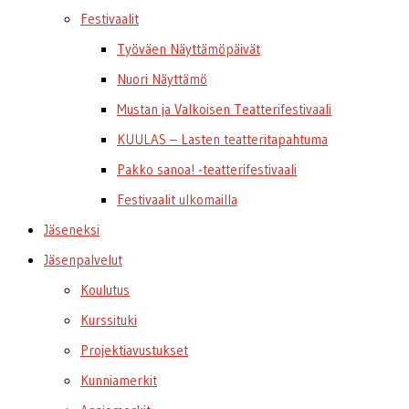
Festivaalit
Työväen Näyttämöpäivät
Nuori Näyttämö
Mustan ja Valkoisen Teatterifestivaali
KUULAS – Lasten teatteritapahtuma
Pakko sanoa! -teatterifestivaali
Festivaalit ulkomailla
Jäseneksi
Jäsenpalvelut
Koulutus
Kurssituki
Projektiavustukset
Kunniamerkit