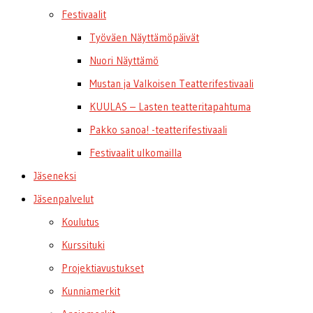
Festivaalit
Työväen Näyttämöpäivät
Nuori Näyttämö
Mustan ja Valkoisen Teatterifestivaali
KUULAS – Lasten teatteritapahtuma
Pakko sanoa! -teatterifestivaali
Festivaalit ulkomailla
Jäseneksi
Jäsenpalvelut
Koulutus
Kurssituki
Projektiavustukset
Kunniamerkit