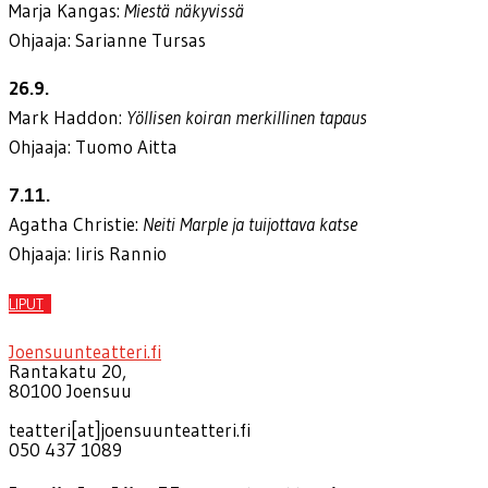
Marja Kangas:
Miestä näkyvissä
Ohjaaja: Sarianne Tursas
26.9.
Mark Haddon:
Yöllisen koiran merkillinen tapaus
Ohjaaja: Tuomo Aitta
7.11.
Agatha Christie:
Neiti Marple ja tuijottava katse
Ohjaaja: Iiris Rannio
LIPUT
Joensuunteatteri.fi
Rantakatu 20,
80100 Joensuu
teatteri[at]joensuunteatteri.fi
050 437 1089