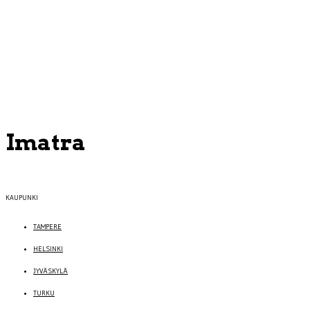
Imatra
KAUPUNKI
TAMPERE
HELSINKI
JYVÄSKYLÄ
TURKU