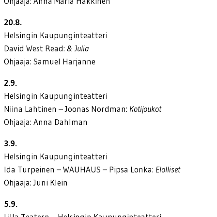
Ohjaaja: Anna Maria Häkkinen
20.8.
Helsingin Kaupunginteatteri
David West Read:
& Julia
Ohjaaja: Samuel Harjanne
2.9.
Helsingin Kaupunginteatteri
Niina Lahtinen – Joonas Nordman:
Kotijoukot
Ohjaaja: Anna Dahlman
3.9.
Helsingin Kaupunginteatteri
Ida Turpeinen – WAUHAUS – Pipsa Lonka:
Elolliset
Ohjaaja: Juni Klein
5.9.
Lilla Teatern – Helsingin Kaupunginteatteri