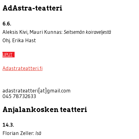
AdAstra-teatteri
6.6.
Aleksis Kivi, Mauri Kunnas:
Seitsemän koiraveljestä
Ohj. Erika Hast
LIPUT
Adastrateatteri.fi
adastrateatteri[at]gmail.com
045 78732633
Anjalankosken teatteri
14.3.
Florian Zeller:
Isä