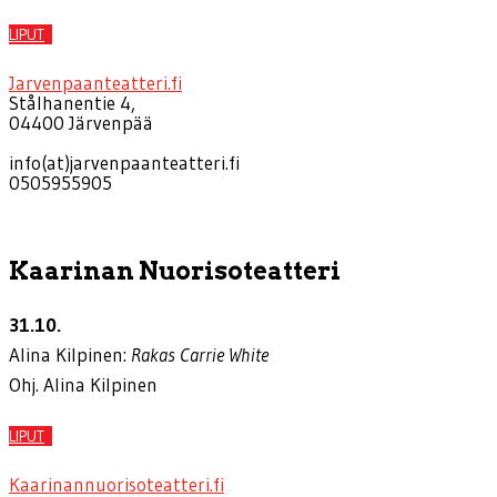
LIPUT
Jarvenpaanteatteri.fi
Stålhanentie 4,
04400 Järvenpää
info(at)jarvenpaanteatteri.fi
0505955905
Kaarinan Nuorisoteatteri
31.10.
Alina Kilpinen:
Rakas Carrie White
Ohj. Alina Kilpinen
LIPUT
Kaarinannuorisoteatteri.fi