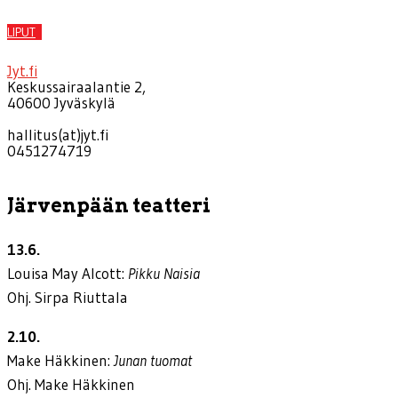
LIPUT
Jyt.fi
Keskussairaalantie 2,
40600 Jyväskylä
hallitus(at)jyt.fi
0451274719
Järvenpään teatteri
13.6.
Louisa May Alcott:
Pikku Naisia
Ohj. Sirpa Riuttala
2.10.
Make Häkkinen:
Junan tuomat
Ohj. Make Häkkinen