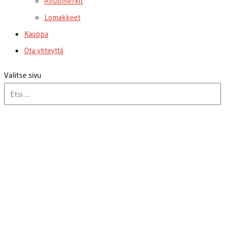
Ansiomerkit
Lomakkeet
Kauppa
Ota yhteyttä
Valitse sivu