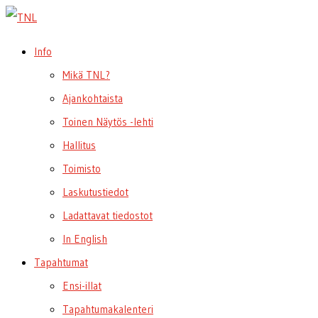
Info
Mikä TNL?
Ajankohtaista
Toinen Näytös -lehti
Hallitus
Toimisto
Laskutustiedot
Ladattavat tiedostot
In English
Tapahtumat
Ensi-illat
Tapahtumakalenteri