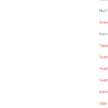
MusTe
Otani
Pyörr
Tapio
Teatt
Teatt
Teatt
Vaski
Uljas