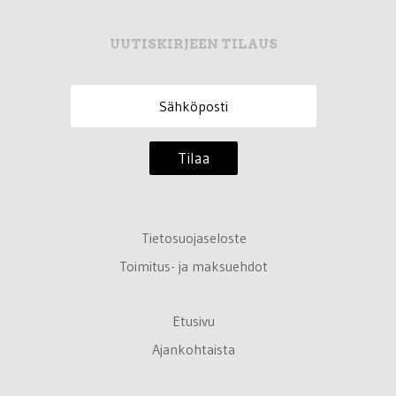
UUTISKIRJEEN TILAUS
Tilaa
Tietosuojaseloste
Toimitus- ja maksuehdot
Etusivu
Ajankohtaista