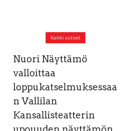
Kaikki uutiset
Nuori Näyttämö
valloittaa
loppukatselmuksessaa
n Vallilan
Kansallisteatterin
upouuden näyttämön