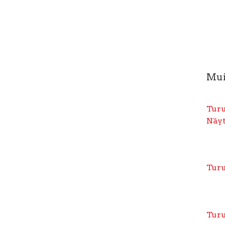
Mui
Turu
Näy
Turu
Turu