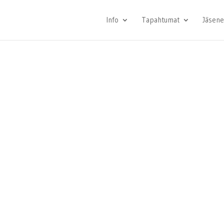
Info
Tapahtumat
Jäsene