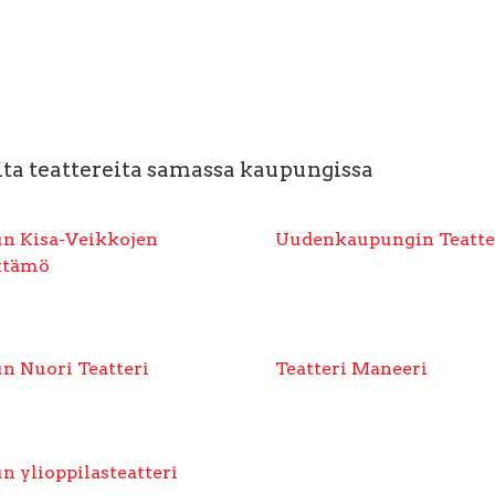
ta teattereita samassa kaupungissa
n Kisa-Veikkojen
Uudenkaupungin Teatte
ttämö
n Nuori Teatteri
Teatteri Maneeri
n ylioppilasteatteri