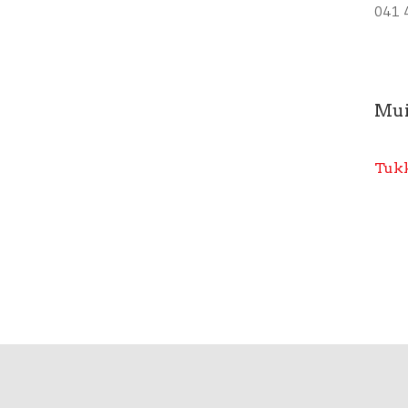
041 
Mui
Tukk