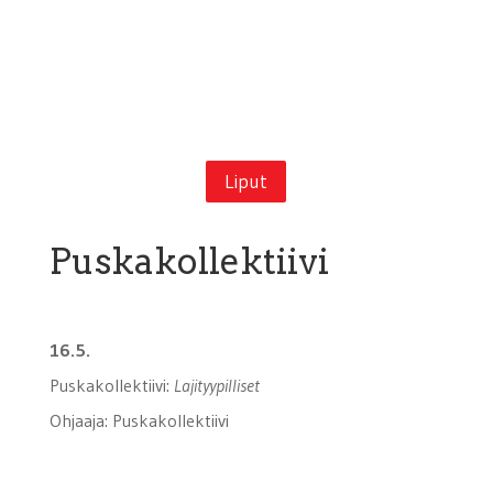
Liput
Puskakollektiivi
16.5.
Puskakollektiivi:
Lajityypilliset
Ohjaaja: Puskakollektiivi