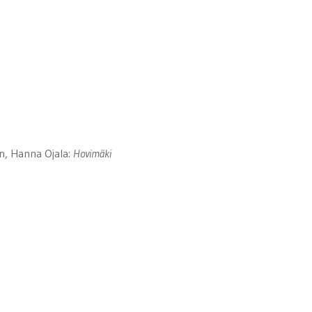
en, Hanna Ojala:
Hovimäki