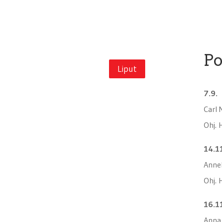
Po
Liput
7.9.
Carl 
Ohj. 
14.1
Annel
Ohj. 
16.1
Anna 