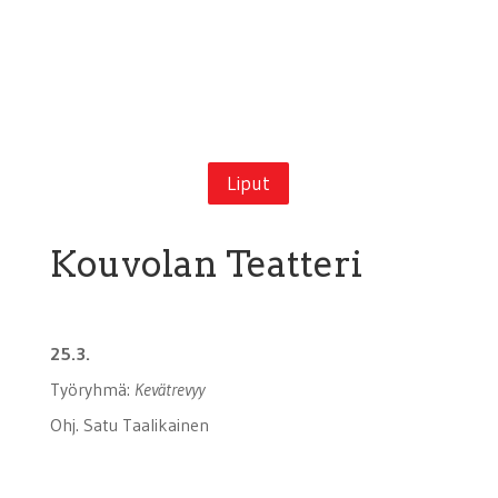
Liput
Kouvolan Teatteri
25.3.
Työryhmä:
Kevätrevyy
Ohj. Satu Taalikainen