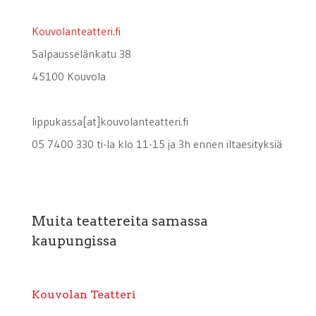
Kouvolanteatteri.fi
Salpausselänkatu 38
45100 Kouvola
lippukassa[at]kouvolanteatteri.fi
05 7400 330 ti-la klo 11-15 ja 3h ennen iltaesityksiä
Muita teattereita samassa
kaupungissa
Kouvolan Teatteri