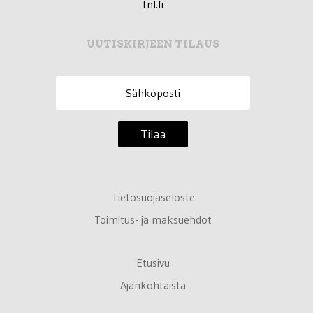
tnl.fi
UUTISKIRJEEN TILAUS
Tilaa
Tietosuojaseloste
Toimitus- ja maksuehdot
Etusivu
Ajankohtaista