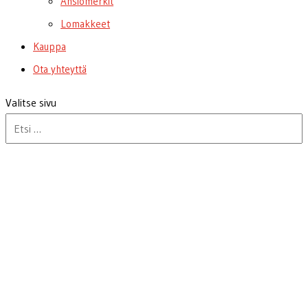
Ansiomerkit
Lomakkeet
Kauppa
Ota yhteyttä
Valitse sivu