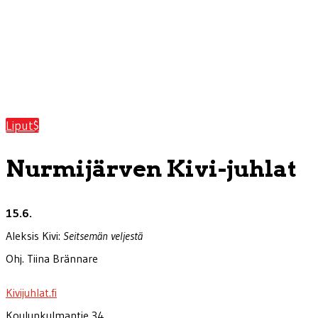
Liput
Nurmijärven Kivi-juhlat
15.6.
Aleksis Kivi:
Seitsemän veljestä
Ohj. Tiina Brännare
Kivijuhlat.fi
Koulunkulmantie 34