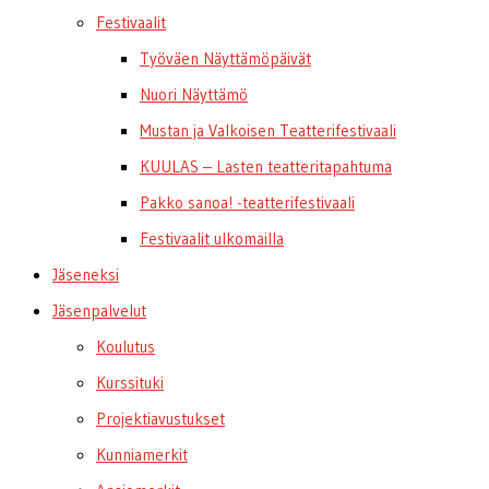
Festivaalit
Työväen Näyttämöpäivät
Nuori Näyttämö
Mustan ja Valkoisen Teatterifestivaali
KUULAS – Lasten teatteritapahtuma
Pakko sanoa! -teatterifestivaali
Festivaalit ulkomailla
Jäseneksi
Jäsenpalvelut
Koulutus
Kurssituki
Projektiavustukset
Kunniamerkit