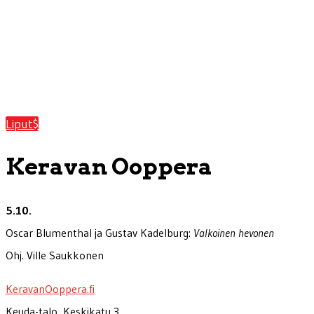
Liput
Keravan Ooppera
5.10.
Oscar Blumenthal ja Gustav Kadelburg:
Valkoinen hevonen
Ohj. Ville Saukkonen
KeravanOoppera.fi
Keuda-talo, Keskikatu 3,