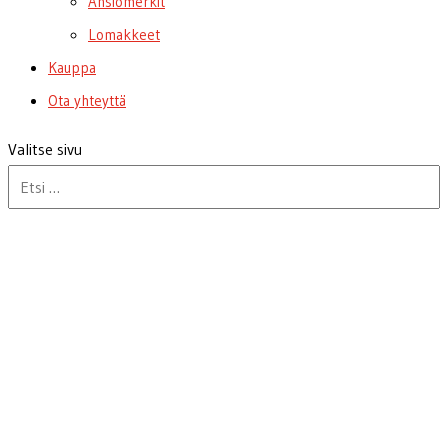
Ansiomerkit
Lomakkeet
Kauppa
Ota yhteyttä
Valitse sivu