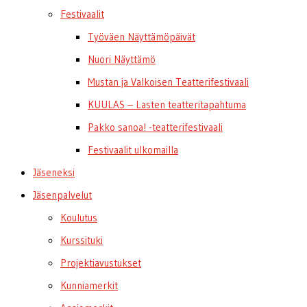
Festivaalit
Työväen Näyttämöpäivät
Nuori Näyttämö
Mustan ja Valkoisen Teatterifestivaali
KUULAS – Lasten teatteritapahtuma
Pakko sanoa! -teatterifestivaali
Festivaalit ulkomailla
Jäseneksi
Jäsenpalvelut
Koulutus
Kurssituki
Projektiavustukset
Kunniamerkit