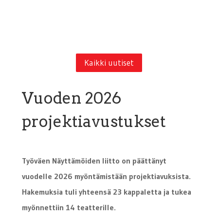
Kaikki uutiset
Vuoden 2026
projektiavustukset
Työväen Näyttämöiden liitto on päättänyt
vuodelle 2026 myöntämistään projektiavuksista.
Hakemuksia tuli yhteensä 23 kappaletta ja tukea
myönnettiin 14 teatterille.