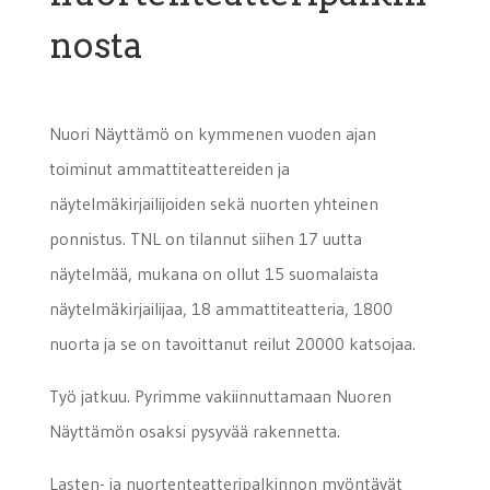
nosta
Nuori Näyttämö on kymmenen vuoden ajan
toiminut ammattiteattereiden ja
näytelmäkirjailijoiden sekä nuorten yhteinen
ponnistus. TNL on tilannut siihen 17 uutta
näytelmää, mukana on ollut 15 suomalaista
näytelmäkirjailijaa, 18 ammattiteatteria, 1800
nuorta ja se on tavoittanut reilut 20000 katsojaa.
Työ jatkuu. Pyrimme vakiinnuttamaan Nuoren
Näyttämön osaksi pysyvää rakennetta.
Lasten- ja nuortenteatteripalkinnon myöntävät