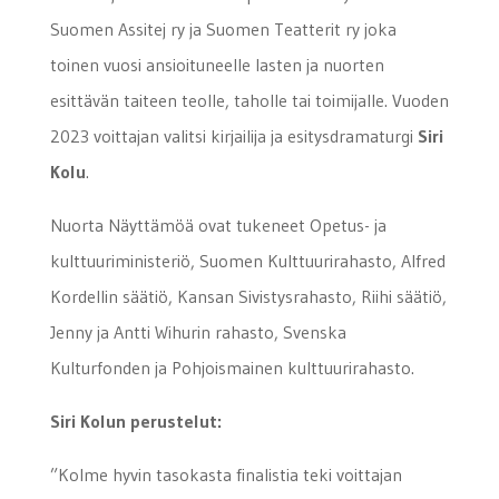
Suomen Assitej ry ja Suomen Teatterit ry joka
toinen vuosi ansioituneelle lasten ja nuorten
esittävän taiteen teolle, taholle tai toimijalle. Vuoden
2023 voittajan valitsi kirjailija ja esitysdramaturgi
Siri
Kolu
.
Nuorta Näyttämöä ovat tukeneet Opetus- ja
kulttuuriministeriö, Suomen Kulttuurirahasto, Alfred
Kordellin säätiö, Kansan Sivistysrahasto, Riihi säätiö,
Jenny ja Antti Wihurin rahasto, Svenska
Kulturfonden ja Pohjoismainen kulttuurirahasto.
Siri Kolun perustelut:
”Kolme hyvin tasokasta finalistia teki voittajan