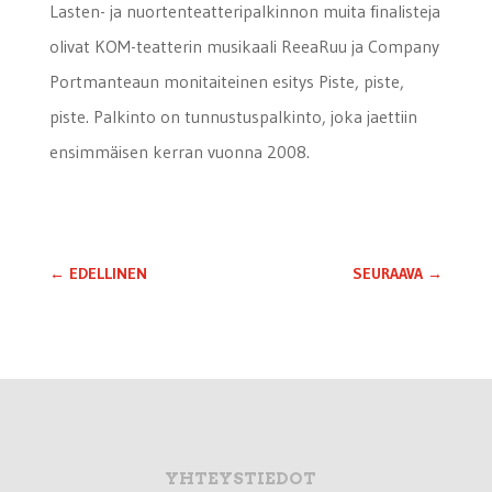
Lasten- ja nuortenteatteripalkinnon muita finalisteja
olivat KOM-teatterin musikaali ReeaRuu ja Company
Portmanteaun monitaiteinen esitys Piste, piste,
piste. Palkinto on tunnustuspalkinto, joka jaettiin
ensimmäisen kerran vuonna 2008.
←
EDELLINEN
SEURAAVA
→
YHTEYSTIEDOT