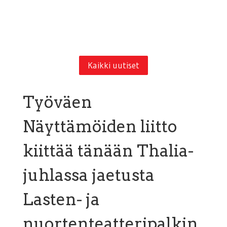
Kaikki uutiset
Työväen
Näyttämöiden liitto
kiittää tänään Thalia-
juhlassa jaetusta
Lasten- ja
nuortenteatteripalkin