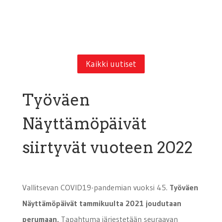
Kaikki uutiset
Työväen
Näyttämöpäivät
siirtyvät vuoteen 2022
Vallitsevan COVID19-pandemian vuoksi 45.
Työväen
Näyttämöpäivät tammikuulta 2021 joudutaan
perumaan.
Tapahtuma järjestetään seuraavan