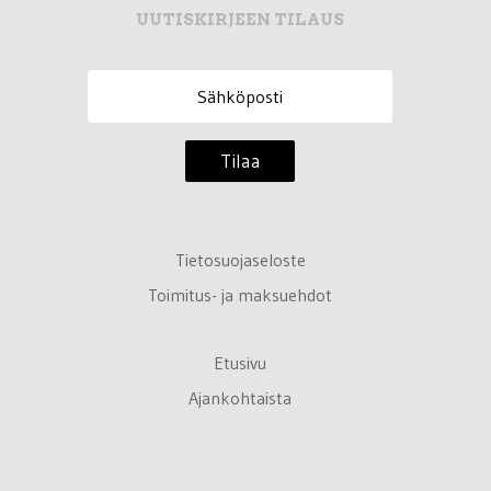
UUTISKIRJEEN TILAUS
Tilaa
Tietosuojaseloste
Toimitus- ja maksuehdot
Etusivu
Ajankohtaista