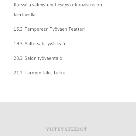
Kurssilla valmistunut esityskokonaisuus on
kiertueella:
16.3. Tampereen Työväen Teatteri
19.3. Aalto-sali, Jyväskylä
20.3. Salon työväentalo
21.3. Tarmon talo, Turku
YHTEYSTIEDOT