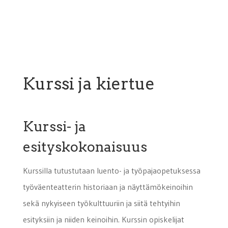
Kurssi ja kiertue
Kurssi- ja
esityskokonaisuus
Kurssilla tutustutaan luento- ja työpajaopetuksessa
työväenteatterin historiaan ja näyttämökeinoihin
sekä nykyiseen työkulttuuriin ja siitä tehtyihin
esityksiin ja niiden keinoihin. Kurssin opiskelijat