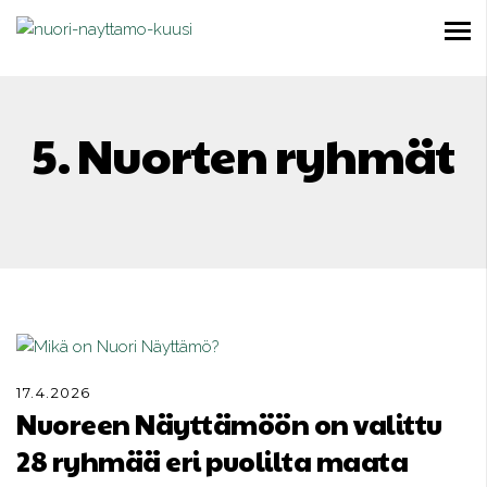
5. Nuorten ryhmät
17.4.2026
Nuoreen Näyttämöön on valittu
28 ryhmää eri puolilta maata