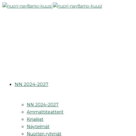
NN 2024-2027
NN 2024–2027
Ammattiteatterit
Kirjailijat
Näytelmät
Nuorten ryhmät