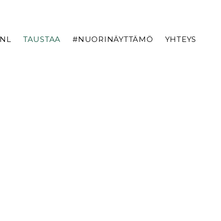
TNL
TAUSTAA
#NUORINÄYTTÄMÖ
YHTEYS