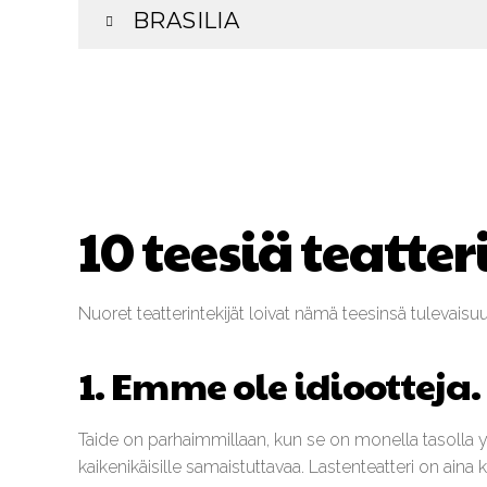
BRASILIA
10 teesiä teatter
Nuoret teatterintekijät loivat nämä teesinsä tulevaisuu
1. Emme ole idiootteja.
Taide on parhaimmillaan, kun se on monella tasolla 
kaikenikäisille samaistuttavaa. Lastenteatteri on aina