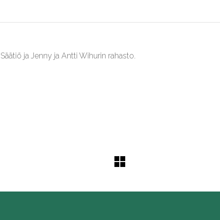
ätiö ja Jenny ja Antti Wihurin rahasto.