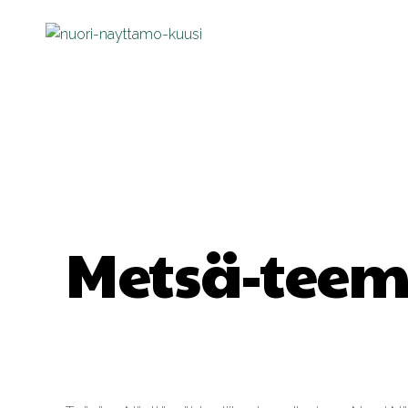
Metsä-teem