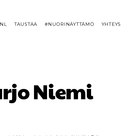
TNL
TAUSTAA
#NUORINÄYTTÄMÖ
YHTEYS
rjo Niemi