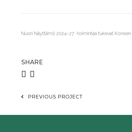
Nuori Näyttämö 2024–27 -toimintaa tukevat Koneen Sä
SHARE
PREVIOUS PROJECT