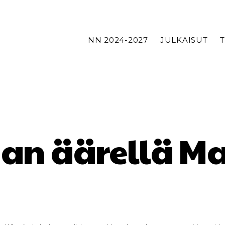
NN 2024-2027
JULKAISUT
an äärellä Ma