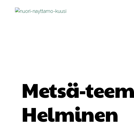
Metsä-teem
Helminen