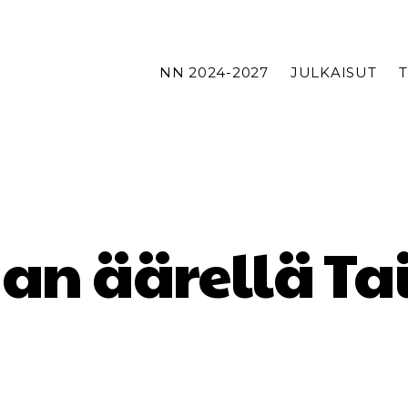
NN 2024-2027
JULKAISUT
an äärellä Ta