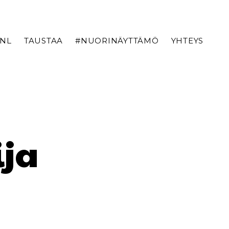
TNL
TAUSTAA
#NUORINÄYTTÄMÖ
YHTEYS
ija