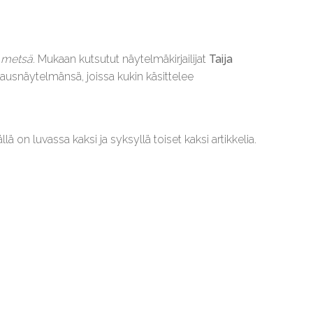
a metsä
. Mukaan kutsutut näytelmäkirjailijat
Taija
lausnäytelmänsä, joissa kukin käsittelee
 on luvassa kaksi ja syksyllä toiset kaksi artikkelia.