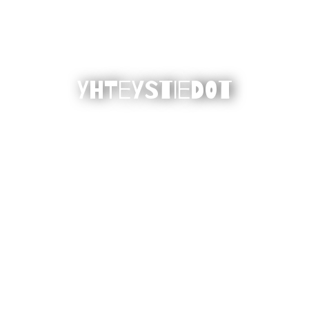
Yhteystiedot